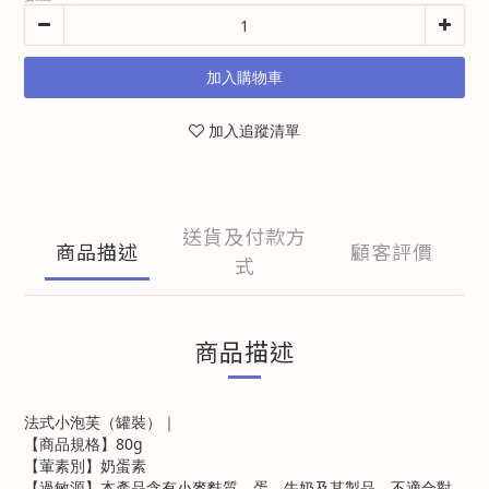
加入購物車
加入追蹤清單
送貨及付款方
商品描述
顧客評價
式
商品描述
法式小泡芙（罐裝）｜
【商品規格】80g
【葷素別】奶蛋素
【過敏源】本產品含有小麥麩質、蛋、牛奶及其製品，不適合對