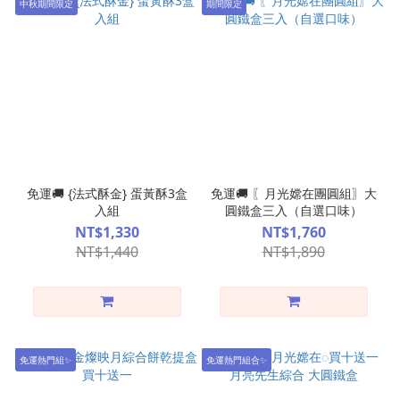
中秋期間限定
期間限定
免運🚚 {法式酥金} 蛋黃酥3盒
免運🚚 〖月光嫦在團圓組〗大
入組
圓鐵盒三入（自選口味）
NT$1,330
NT$1,760
NT$1,440
NT$1,890
免運熱門組✨
免運熱門組合✨