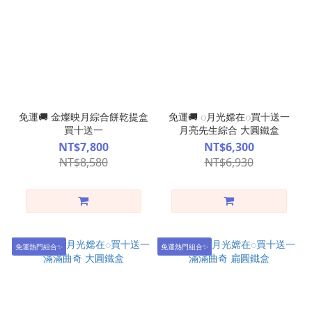
免運🚚 金燦映月綜合餅乾提盒
免運🚚 ◌月光嫦在◌買十送一
買十送一
月亮先生綜合 大圓鐵盒
NT$7,800
NT$6,300
NT$8,580
NT$6,930
免運熱門組合✨
免運熱門組合✨