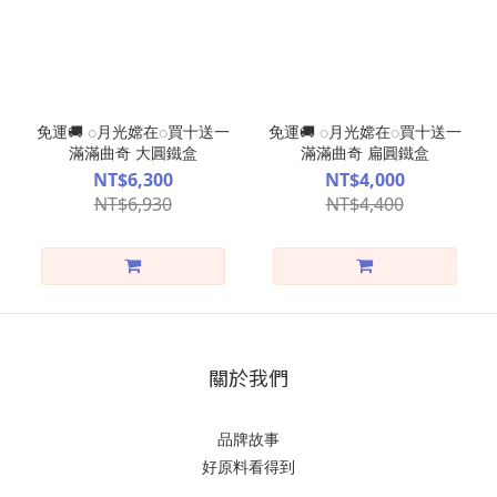
免運🚚 ◌月光嫦在◌買十送一
免運🚚 ◌月光嫦在◌買十送一
滿滿曲奇 大圓鐵盒
滿滿曲奇 扁圓鐵盒
NT$6,300
NT$4,000
NT$6,930
NT$4,400
關於我們
品牌故事
好原料看得到