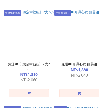
官網獨家優惠
中秋期間限定
免運🚚 〖鐵定幸福組〗2大2
免運🚚 月滿心意 酥芙組
小
NT$1,880
NT$1,880
NT$2,040
NT$2,060