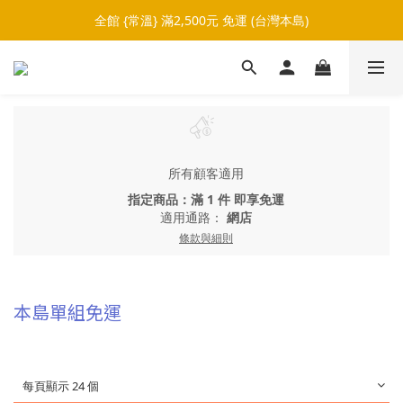
全館 {常溫} 滿2,500元 免運 (台灣本島)
所有顧客適用
指定商品：滿 1 件 即享免運
適用通路：
網店
條款與細則
本島單組免運
每頁顯示 24 個